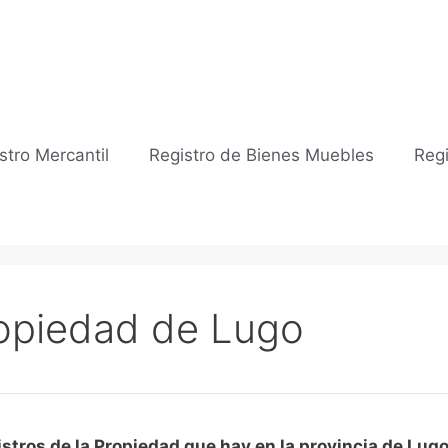
stro Mercantil
Registro de Bienes Muebles
Regi
ropiedad de Lugo
istros de la Propiedad que hay en la provincia de Lu