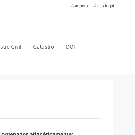
Contacto
Aviso legal
stro Civil
Catastro
DGT
go ordenados alfabéticamente: