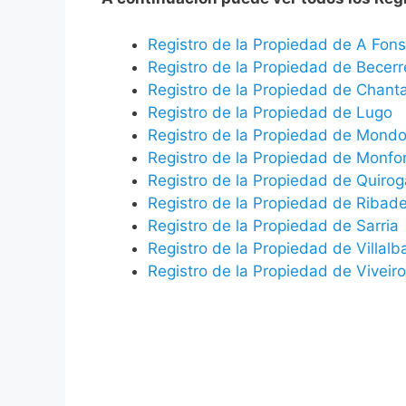
Registro de la Propiedad de A Fon
Registro de la Propiedad de Becer
Registro de la Propiedad de Chant
Registro de la Propiedad de Lugo
Registro de la Propiedad de Mond
Registro de la Propiedad de Monf
Registro de la Propiedad de Quirog
Registro de la Propiedad de Ribad
Registro de la Propiedad de Sarria
Registro de la Propiedad de Villalb
Registro de la Propiedad de Viveiro