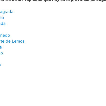
sagrada
reá
ada
oñedo
orte de Lemos
a
eo
a