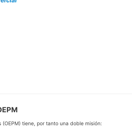
ercial
 OEPM
 (OEPM) tiene, por tanto una doble misión: