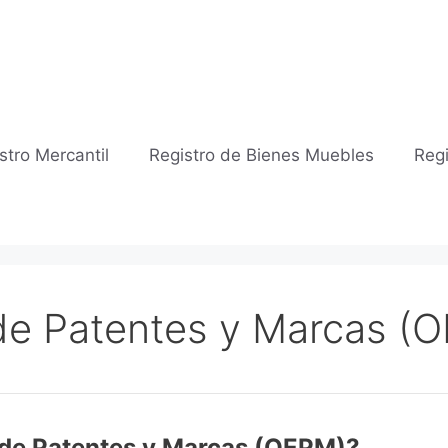
stro Mercantil
Registro de Bienes Muebles
Regi
 de Patentes y Marcas (
 de Patentes y Marcas (OEPM)?