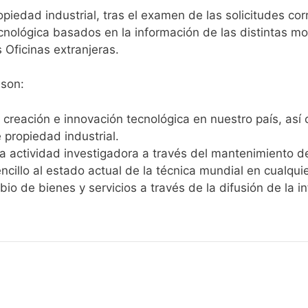
opiedad industrial, tras el examen de las solicitudes co
ecnológica basados en la información de las distintas m
 Oficinas extranjeras.
 son:
 creación e innovación tecnológica en nuestro país, así
 propiedad industrial.
 la actividad investigadora a través del mantenimiento
cillo al estado actual de la técnica mundial en cualquie
mbio de bienes y servicios a través de la difusión de la i