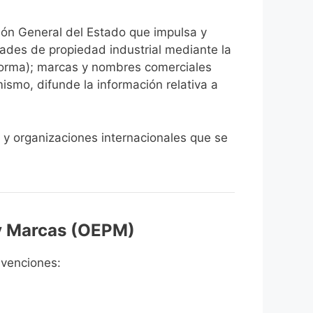
ón General del Estado que impulsa y
dades de propiedad industrial mediante la
 forma); marcas y nombres comerciales
ismo, difunde la información relativa a
s y organizaciones internacionales que se
 y Marcas (OEPM)
nvenciones: