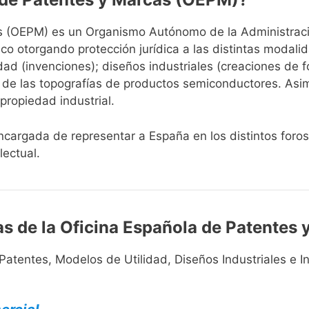
s (OEPM) es un Organismo Autónomo de la Administraci
co otorgando protección jurídica a las distintas modali
dad (invenciones); diseños industriales (creaciones de
ón de las topografías de productos semiconductores. Asim
propiedad industrial.
encargada de representar a España en los distintos foro
lectual.
as de la Oficina Española de Patentes
atentes, Modelos de Utilidad, Diseños Industriales e I