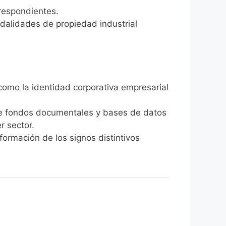
rrespondientes.
odalidades de propiedad industrial
 como la identidad corporativa empresarial
 de fondos documentales y bases de datos
r sector.
nformación de los signos distintivos