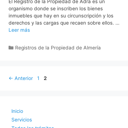
El Registro de la Propiedad de Adra es un
organismo donde se inscriben los bienes
inmuebles que hay en su circunscripción y los
derechos y las cargas que recaen sobre ellos. …
Leer más
Categorías
Registros de la Propiedad de Almería
Página
Página
←
Anterior
1
2
Inicio
Servicios