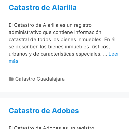
Catastro de Alarilla
El Catastro de Alarilla es un registro
administrativo que contiene información
catastral de todos los bienes inmuebles. En él
se describen los bienes inmuebles rústicos,
urbanos y de características especiales. …
Leer
más
Categorías
Catastro Guadalajara
Catastro de Adobes
El Catastro de Adobes es un registro