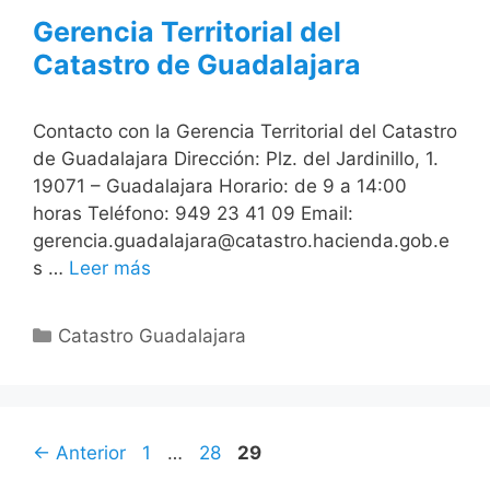
Gerencia Territorial del
Catastro de Guadalajara
Contacto con la Gerencia Territorial del Catastro
de Guadalajara Dirección: Plz. del Jardinillo, 1.
19071 – Guadalajara Horario: de 9 a 14:00
horas Teléfono: 949 23 41 09 Email:
gerencia.guadalajara@catastro.hacienda.gob.e
s …
Leer más
Categorías
Catastro Guadalajara
Página
Página
Página
←
Anterior
1
…
28
29