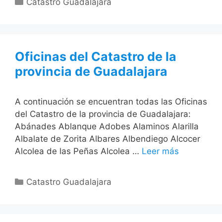
Categorías
Catastro Guadalajara
Oficinas del Catastro de la
provincia de Guadalajara
A continuación se encuentran todas las Oficinas
del Catastro de la provincia de Guadalajara:
Abánades Ablanque Adobes Alaminos Alarilla
Albalate de Zorita Albares Albendiego Alcocer
Alcolea de las Peñas Alcolea …
Leer más
Categorías
Catastro Guadalajara