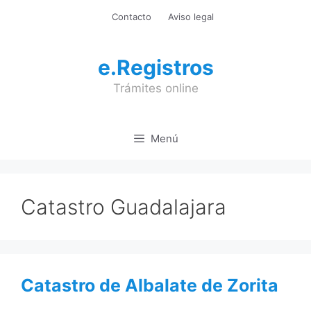
Saltar
Contacto
Aviso legal
al
contenido
e.Registros
Trámites online
Menú
Catastro Guadalajara
Catastro de Albalate de Zorita